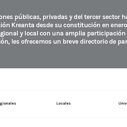
nes públicas, privadas y del tercer sector 
ción Kreanta desde su constitución en enero
gional y local con una amplia participación 
ón, les ofrecemos un breve directorio de part
egionales
Locales
Univ