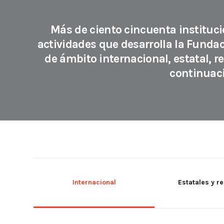
Más de ciento cincuenta institucio
actividades que desarrolla la Funda
de ámbito internacional, estatal, re
continuaci
Internacional
Estatales y r