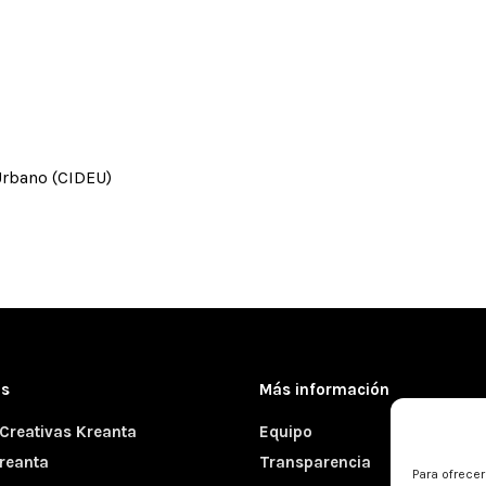
Urbano (CIDEU)
as
Más información
Creativas Kreanta
Equipo
reanta
Transparencia
Para ofrece