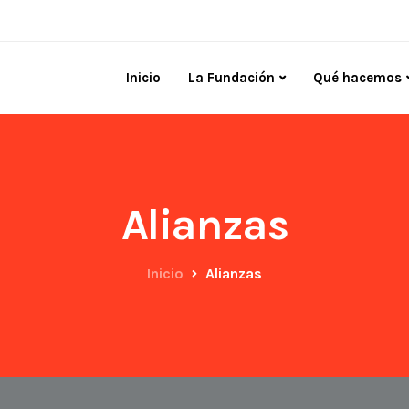
Inicio
La Fundación
Qué hacemos
Alianzas
Inicio
Alianzas