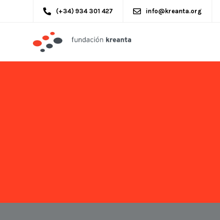
(+34) 934 301 427
info@kreanta.org