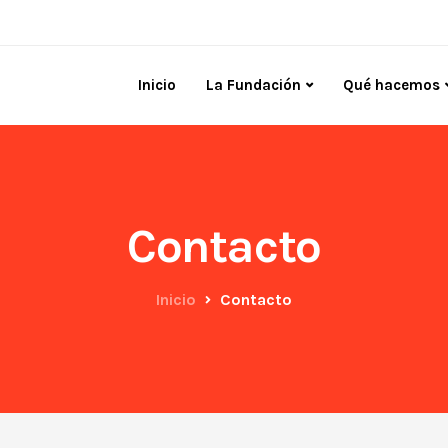
Inicio
La Fundación
Qué hacemos
Contacto
Inicio
Contacto