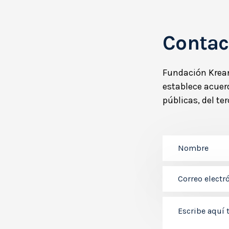
Contac
Fundación Krean
establece acuer
públicas, del te