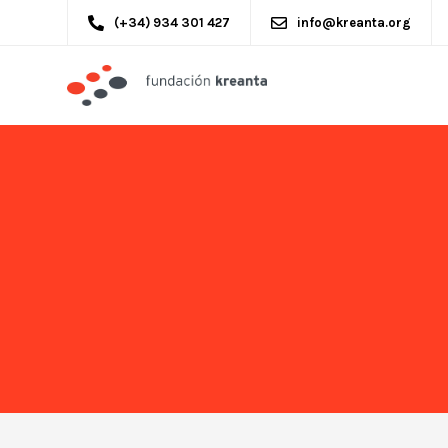
(+34) 934 301 427
info@kreanta.org