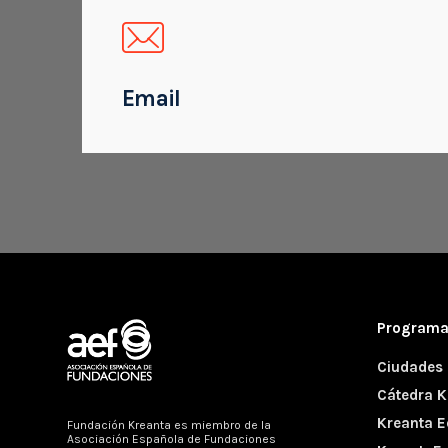
Email
Program
Ciudades 
Cátedra K
Kreanta Ed
Fundación Kreanta es miembro de la
Asociación Española de Fundaciones