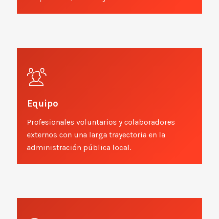
Equipo
Profesionales voluntarios y colaboradores
externos con una larga trayectoria en la
administración pública local.