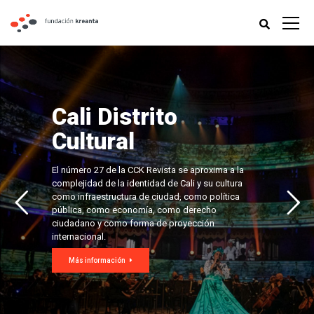
Cali Distrito
Cultural
El número 27 de la CCK Revista se aproxima a la
complejidad de la identidad de Cali y su cultura
como infraestructura de ciudad, como política
pública, como economía, como derecho
ciudadano y como forma de proyección
internacional.
Más información