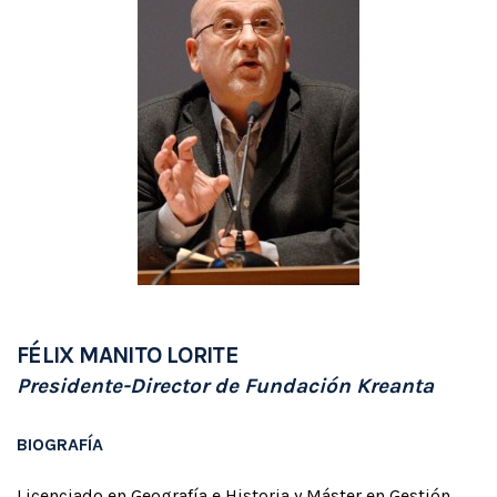
FÉLIX MANITO LORITE
Presidente-Director de Fundación Kreanta
BIOGRAFÍA
Licenciado en Geografía e Historia y Máster en Gestión