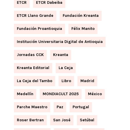
ETCR
ETCR Dabeiba
ETCR Llano Grande
Fundación Kreanta
Fundación Proantioquia
Félix Manito
Institución Universitaria Digital de Antioquia
Jornadas CCK
Kreanta
Kreanta Editorial
La Ceja
La Ceja del Tambo
Libro
Madrid
Medellín
MONDIACULT 2025
México
Parche Maestro
Paz
Portugal
Roser Bertran
San José
Setúbal