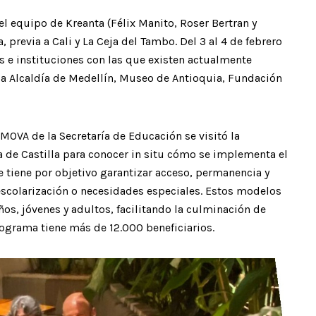
 del equipo de Kreanta (Félix Manito, Roser Bertran y
 previa a Cali y La Ceja del Tambo. Del 3 al 4 de febrero
 e instituciones con las que existen actualmente
la Alcaldía de Medellín, Museo de Antioquia, Fundación
MOVA de la Secretaría de Educación se visitó la
 de Castilla para conocer in situ cómo se implementa el
 tiene por objetivo garantizar acceso, permanencia y
escolarización o necesidades especiales. Estos modelos
ños, jóvenes y adultos, facilitando la culminación de
ograma tiene más de 12.000 beneficiarios.