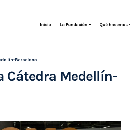
Inicio
La Fundación
Qué hacemos
dellín-Barcelona
a Cátedra Medellín-