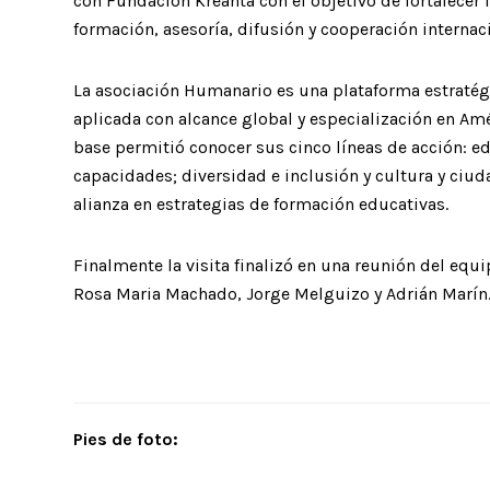
con Fundación Kreanta con el objetivo de fortalecer
formación, asesoría, difusión y cooperación internac
La asociación Humanario es una plataforma estratégi
aplicada con alcance global y especialización en Am
base permitió conocer sus cinco líneas de acción: ed
capacidades; diversidad e inclusión y cultura y ci
alianza en estrategias de formación educativas.
Finalmente la visita finalizó en una reunión del equ
Rosa Maria Machado, Jorge Melguizo y Adrián Marín
Pies de foto: