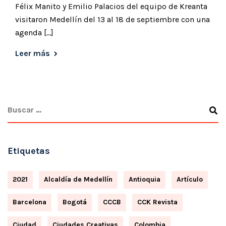
Félix Manito y Emilio Palacios del equipo de Kreanta
visitaron Medellín del 13 al 18 de septiembre con una
agenda […]
Leer más
Etiquetas
2021
Alcaldía de Medellín
Antioquia
Artículo
Barcelona
Bogotá
CCCB
CCK Revista
Ciudad
Ciudades Creativas
Colombia