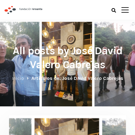
All posts by José David
Valero Cabrejas
Inicio
Artículos de: José David Valero Cabrejas