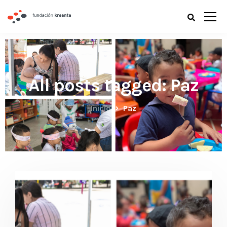
All posts tagged: Paz
Inicio
Paz