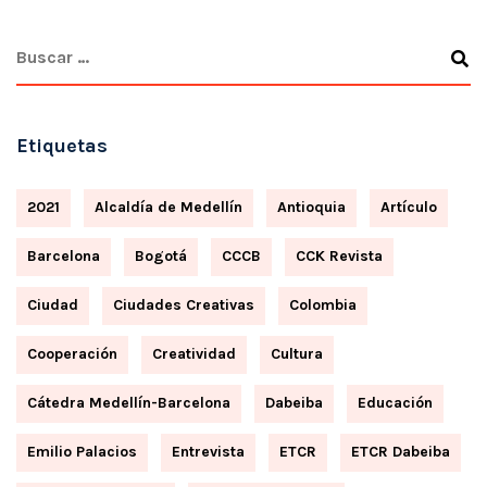
Etiquetas
2021
Alcaldía de Medellín
Antioquia
Artículo
Barcelona
Bogotá
CCCB
CCK Revista
Ciudad
Ciudades Creativas
Colombia
Cooperación
Creatividad
Cultura
Cátedra Medellín-Barcelona
Dabeiba
Educación
Emilio Palacios
Entrevista
ETCR
ETCR Dabeiba