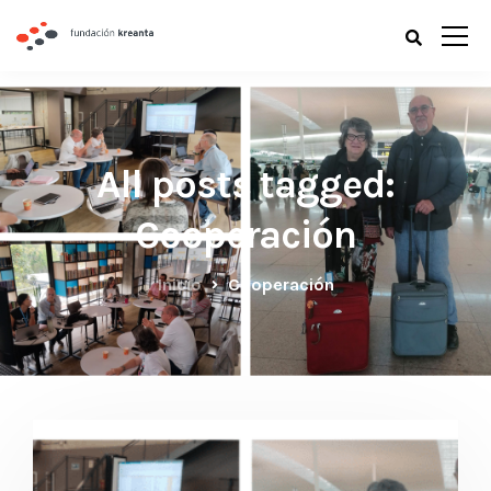
All posts tagged:
Cooperación
Inicio
Cooperación