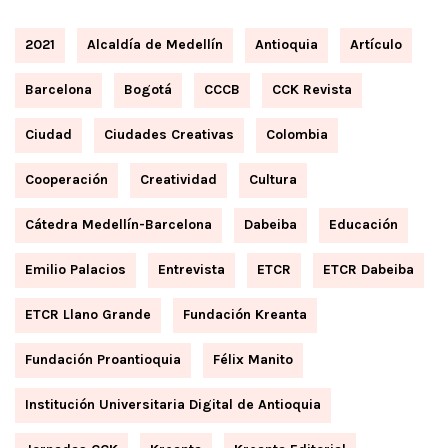
2021
Alcaldía de Medellín
Antioquia
Artículo
Barcelona
Bogotá
CCCB
CCK Revista
Ciudad
Ciudades Creativas
Colombia
Cooperación
Creatividad
Cultura
Cátedra Medellín-Barcelona
Dabeiba
Educación
Emilio Palacios
Entrevista
ETCR
ETCR Dabeiba
ETCR Llano Grande
Fundación Kreanta
Fundación Proantioquia
Félix Manito
Institución Universitaria Digital de Antioquia