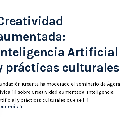
Creatividad
aumentada:
Inteligencia Artificial
y prácticas culturales
undación Kreanta ha moderado el seminario de Ágora
ívica [1] sobre Creatividad aumentada: Inteligencia
rtificial y prácticas culturales que se [...]
eer más