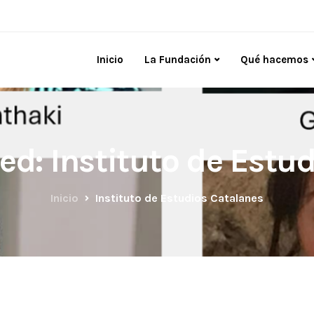
Inicio
La Fundación
Qué hacemos
ged: Instituto de Estu
Inicio
Instituto de Estudios Catalanes