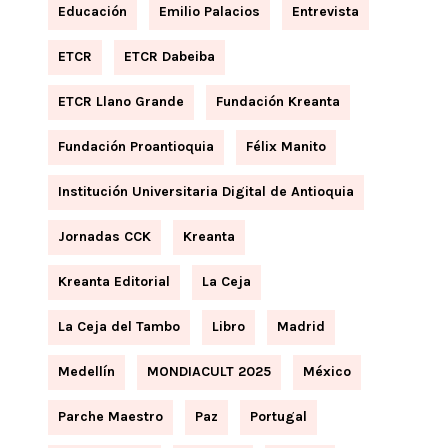
Educación
Emilio Palacios
Entrevista
ETCR
ETCR Dabeiba
ETCR Llano Grande
Fundación Kreanta
Fundación Proantioquia
Félix Manito
Institución Universitaria Digital de Antioquia
Jornadas CCK
Kreanta
Kreanta Editorial
La Ceja
La Ceja del Tambo
Libro
Madrid
Medellín
MONDIACULT 2025
México
Parche Maestro
Paz
Portugal