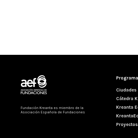
Program
Ciudades 
Cátedra K
Kreanta Ed
Fundación Kreanta es miembro de la
Asociación Española de Fundaciones
KreantaE
Proyecto