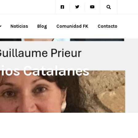
Noticias
Blog
Comunidad FK
Contacto
dios Catalanes