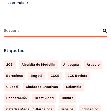
Leer más
Etiquetas
2021
Alcaldía de Medellín
Antioquia
Artículo
Barcelona
Bogotá
CCCB
CCK Revista
Ciudad
Ciudades Creativas
Colombia
Cooperación
Creatividad
Cultura
Cátedra Medellín-Barcelona
Dabeiba
Educación