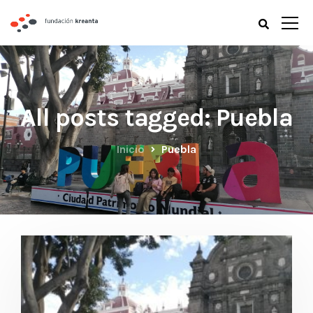
All posts tagged: Puebla
Inicio
Puebla