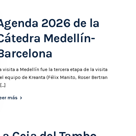
Agenda 2026 de la
Cátedra Medellín-
Barcelona
a visita a Medellín fue la tercera etapa de la visita
el equipo de Kreanta (Félix Manito, Roser Bertran
 […]
eer más
La Ceja del Tambo,