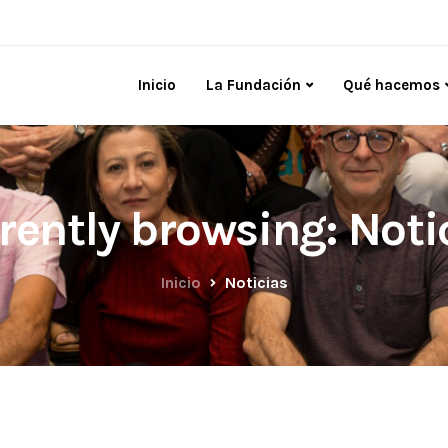
Inicio
La Fundación
Qué hacemos
rently browsing: Noti
Inicio
Noticias