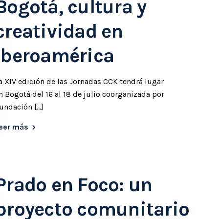
Bogotá, cultura y
creatividad en
Iberoamérica
a XIV edición de las Jornadas CCK tendrá lugar
n Bogotá del 16 al 18 de julio coorganizada por
undación […]
eer más
Prado en Foco: un
proyecto comunitario