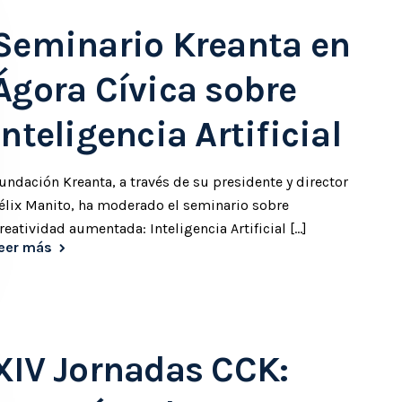
Seminario Kreanta en
Ágora Cívica sobre
Inteligencia Artificial
undación Kreanta, a través de su presidente y director
élix Manito, ha moderado el seminario sobre
reatividad aumentada: Inteligencia Artificial [...]
eer más
XIV Jornadas CCK: