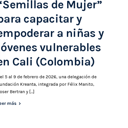
“Semillas de Mujer”
para capacitar y
empoderar a niñas y
jóvenes vulnerables
en Cali (Colombia)
el 5 al 9 de febrero de 2026, una delegación de
undación Kreanta, integrada por Félix Manito,
oser Bertran y […]
eer más