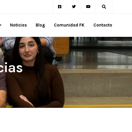
Noticias
Blog
Comunidad FK
Contacto
cias