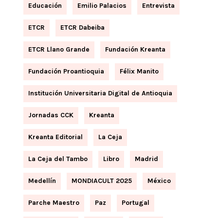
Educación
Emilio Palacios
Entrevista
ETCR
ETCR Dabeiba
ETCR Llano Grande
Fundación Kreanta
Fundación Proantioquia
Félix Manito
Institución Universitaria Digital de Antioquia
Jornadas CCK
Kreanta
Kreanta Editorial
La Ceja
La Ceja del Tambo
Libro
Madrid
Medellín
MONDIACULT 2025
México
Parche Maestro
Paz
Portugal