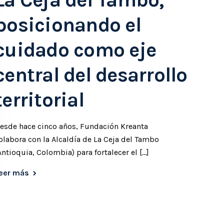
posicionando el
cuidado como eje
central del desarrollo
territorial
esde hace cinco años, Fundación Kreanta
olabora con la Alcaldía de La Ceja del Tambo
Antioquia, Colombia) para fortalecer el […]
eer más