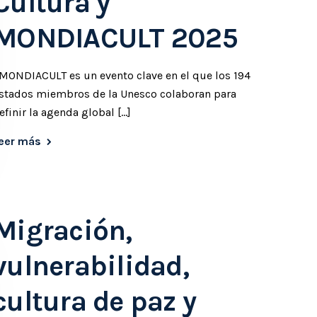
Cultura y
MONDIACULT 2025
MONDIACULT es un evento clave en el que los 194
stados miembros de la Unesco colaboran para
efinir la agenda global […]
eer más
Migración,
vulnerabilidad,
cultura de paz y