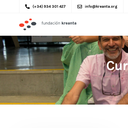
(+34) 934 301 427
info@kreanta.org
Cur