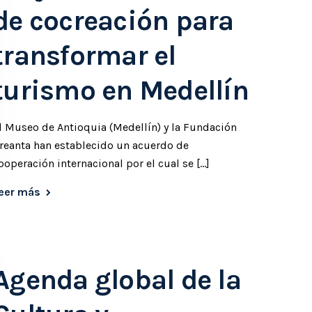
de cocreación para
transformar el
turismo en Medellín
l Museo de Antioquia (Medellín) y la Fundación
reanta han establecido un acuerdo de
ooperación internacional por el cual se […]
eer más
Agenda global de la