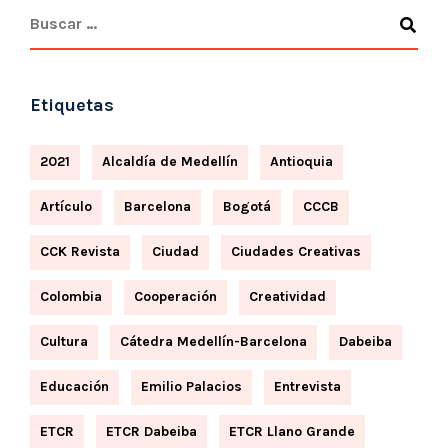
Etiquetas
2021
Alcaldía de Medellín
Antioquia
Artículo
Barcelona
Bogotá
CCCB
CCK Revista
Ciudad
Ciudades Creativas
Colombia
Cooperación
Creatividad
Cultura
Cátedra Medellín-Barcelona
Dabeiba
Educación
Emilio Palacios
Entrevista
ETCR
ETCR Dabeiba
ETCR Llano Grande