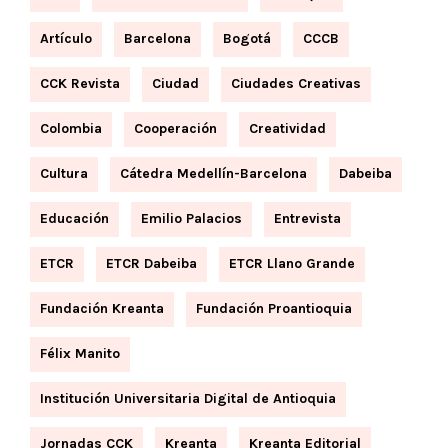
Artículo
Barcelona
Bogotá
CCCB
CCK Revista
Ciudad
Ciudades Creativas
Colombia
Cooperación
Creatividad
Cultura
Cátedra Medellín-Barcelona
Dabeiba
Educación
Emilio Palacios
Entrevista
ETCR
ETCR Dabeiba
ETCR Llano Grande
Fundación Kreanta
Fundación Proantioquia
Félix Manito
Institución Universitaria Digital de Antioquia
Jornadas CCK
Kreanta
Kreanta Editorial