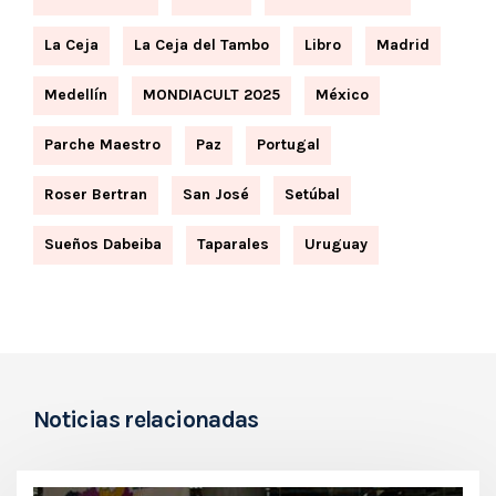
La Ceja
La Ceja del Tambo
Libro
Madrid
Medellín
MONDIACULT 2025
México
Parche Maestro
Paz
Portugal
Roser Bertran
San José
Setúbal
Sueños Dabeiba
Taparales
Uruguay
Noticias relacionadas