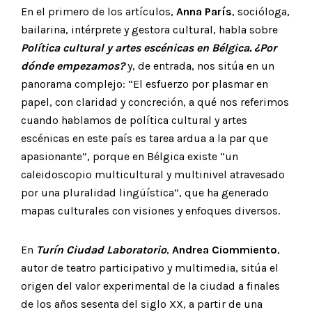
En el primero de los artículos,
Anna París
, socióloga,
bailarina, intérprete y gestora cultural, habla sobre
Política cultural y artes escénicas en Bélgica. ¿Por
dónde empezamos?
y, de entrada, nos sitúa en un
panorama complejo: “El esfuerzo por plasmar en
papel, con claridad y concreción, a qué nos referimos
cuando hablamos de política cultural y artes
escénicas en este país es tarea ardua a la par que
apasionante”, porque en Bélgica existe “un
caleidoscopio multicultural y multinivel atravesado
por una pluralidad lingüística”, que ha generado
mapas culturales con visiones y enfoques diversos.
En
Turín Ciudad Laboratorio
,
Andrea Ciommiento
,
autor de teatro participativo y multimedia, sitúa el
origen del valor experimental de la ciudad a finales
de los años sesenta del siglo XX, a partir de una