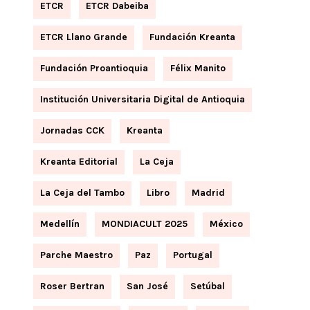
ETCR
ETCR Dabeiba
ETCR Llano Grande
Fundación Kreanta
Fundación Proantioquia
Félix Manito
Institución Universitaria Digital de Antioquia
Jornadas CCK
Kreanta
Kreanta Editorial
La Ceja
La Ceja del Tambo
Libro
Madrid
Medellín
MONDIACULT 2025
México
Parche Maestro
Paz
Portugal
Roser Bertran
San José
Setúbal