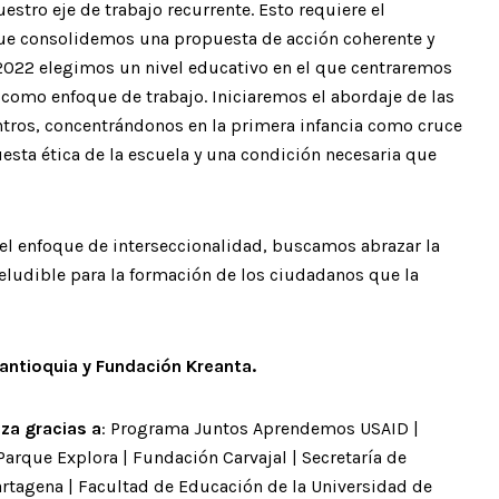
stro eje de trabajo recurrente. Esto requiere el
que consolidemos una propuesta de acción coherente y
n 2022 elegimos un nivel educativo en el que centraremos
ad como enfoque de trabajo. Iniciaremos el abordaje de las
ntros, concentrándonos en la primera infancia como cruce
esta ética de la escuela y una condición necesaria que
n el enfoque de interseccionalidad, buscamos abrazar la
eludible para la formación de los ciudadanos que la
oantioquia y Fundación Kreanta.
za gracias a
: Programa Juntos Aprendemos USAID |
Parque Explora | Fundación Carvajal | Secretaría de
artagena | Facultad de Educación de la Universidad de