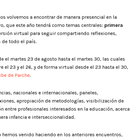
nos volvemos a encontrar de manera presencial en la
ro, que este año tendrá como temas centrales:
primera
rsión virtual para seguir compartiendo reflexiones,
de todo el país.
 el martes 23 de agosto hasta el martes 30, las cuales
el 23 y el 26, y de forma virtual desde el 23 hasta el 30,
ube de Parche
.
cias, nacionales e internacionales, paneles,
exiones, apropiación de metodologías, visibilización de
 entre profesionales interesados en la educación, acerca
ra infancia e interseccionalidad.
o hemos venido haciendo en los anteriores encuentros,