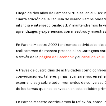
Luego de dos años de Parches virtuales, en el 2022 
cuarta edición de la Escuela de verano Parche Maest
infancia e interseccionalidad
. Y mantendremos la ve
aprendizajes y experiencias con maestros y maestras 
En Parche Maestro 2022 tendremos actividades desde
realizaremos de manera presencial en Cartagena entre 
a través de la
página de Facebook
y el
canal de YouT
A través de cuatro días de actividades como conferen
conversaciones, talleres y más, avanzaremos en refl
experiencias y sobre todo, momentos de conversación
de los temas que nos convocan en esta edición: prime
En Parche Maestro continuamos la reflexión, como l