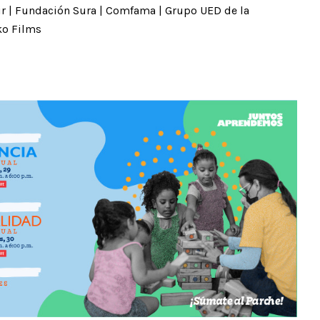
r | Fundación Sura | Comfama | Grupo UED de la
ko Films