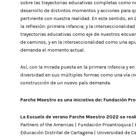
sobre las trayectorias educativas completas como nue
desarrollo de distintos momentos y acciones para 
pertinente con nuestra realidad. En este sentido, e
la reflexión: primera infancia; y la interseccionalid
trayectorias educativas como eje de nuestros encue
de caminos, y en la interseccionalidad como una apu
demanda el momento actual.
Así, con la mirada puesta en la primera infancia y e
diversidad en sus múltiples formas como una vía in
construcción de un nuevo país demanda.
Parche Maestro es una iniciativa de: Fundación Pr
La Escuela de verano Parche Maestro 2022 se reali
Partners of the Americas | Fundación Proantioquia | 
Educación Distrital de Cartagena | Universidad de C