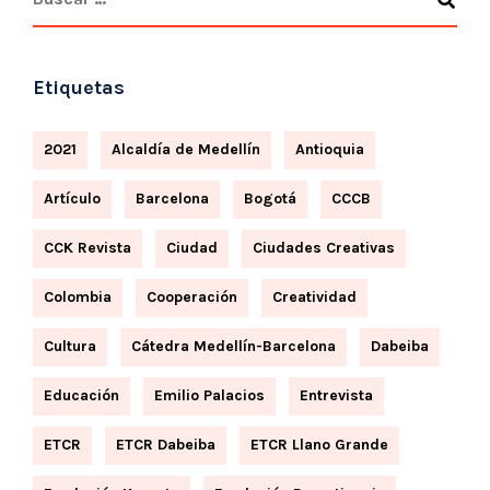
Etiquetas
2021
Alcaldía de Medellín
Antioquia
Artículo
Barcelona
Bogotá
CCCB
CCK Revista
Ciudad
Ciudades Creativas
Colombia
Cooperación
Creatividad
Cultura
Cátedra Medellín-Barcelona
Dabeiba
Educación
Emilio Palacios
Entrevista
ETCR
ETCR Dabeiba
ETCR Llano Grande