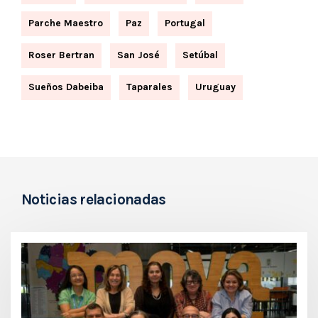
Parche Maestro
Paz
Portugal
Roser Bertran
San José
Setúbal
Sueños Dabeiba
Taparales
Uruguay
Noticias relacionadas